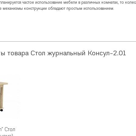
планируется частое использование мебели в различных комнатах, то колес
е механизмы конструкции обладают простым использованием.
ы товара Стол журнальный Консул-2.01
л" Стол