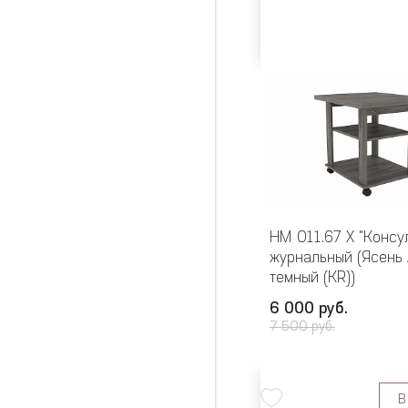
НМ 011.67 Х "Консу
журнальный (Ясень
темный (KR))
6 000 руб.
7 500 руб.
В