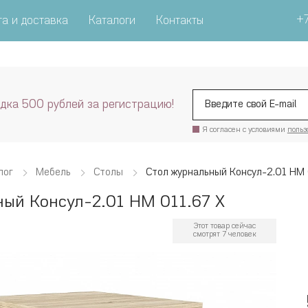
+7
а и доставка
Каталоги
Контакты
дка 500 рублей за регистрацию!
Я согласен с условиями
польз
лог
Мебель
Столы
Стол журнальный Консул-2.01 НМ 
ный Консул-2.01 НМ 011.67 Х
Этот товар сейчас
смотрят 7 человек