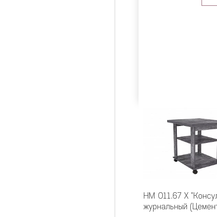
НМ 011.67 Х "Консу
журнальный (Цемен