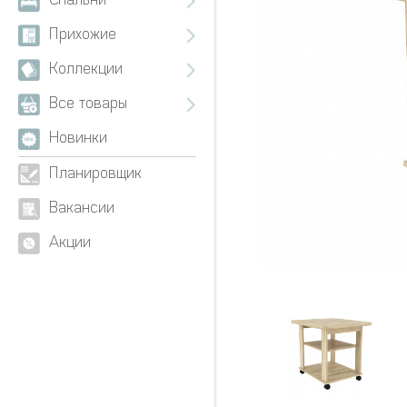
Спальни
Прихожие
Коллекции
Все товары
Новинки
Планировщик
Вакансии
Акции