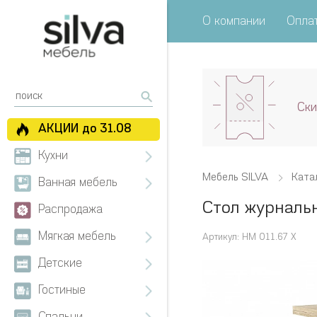
О компании
Оплат
Ски
АКЦИИ до 31.08
Кухни
Мебель SILVA
Ката
Ванная мебель
Стол журналь
Распродажа
Мягкая мебель
Артикул: НМ 011.67 Х
Детские
Гостиные