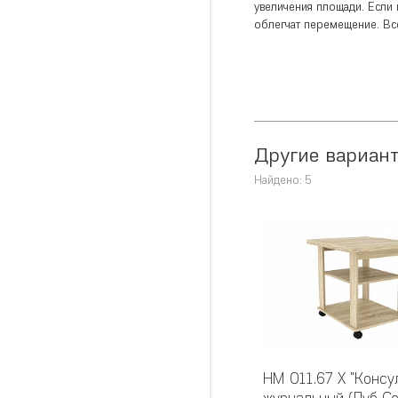
увеличения площади. Если 
облегчат перемещение. Вс
Другие вариант
Найдено: 5
НМ 011.67 Х "Консу