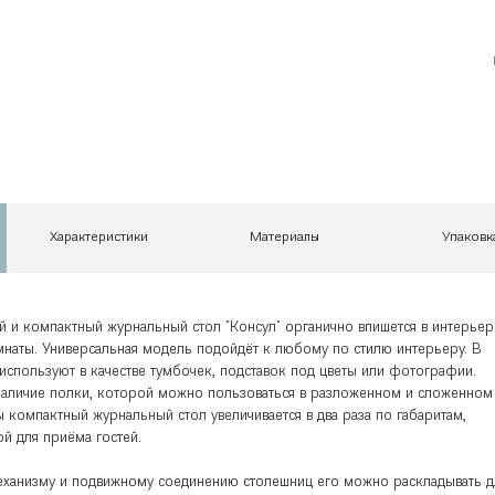
Характеристики
Материалы
Упаковк
й и компактный журнальный стол "Консул" органично впишется в интерьер
наты. Универсальная модель подойдёт к любому по стилю интерьеру. В
используют в качестве тумбочек, подставок под цветы или фотографии.
аличие полки, которой можно пользоваться в разложенном и сложенном
ы компактный журнальный стол увеличивается в два раза по габаритам,
й для приёма гостей.
еханизму и подвижному соединению столешниц его можно раскладывать д