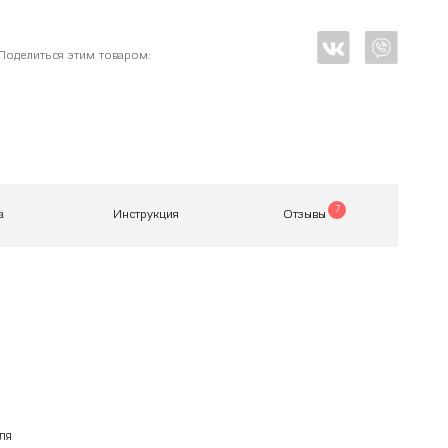
Поделиться этим товаром:
7
а
Инструкция
Отзывы
ля