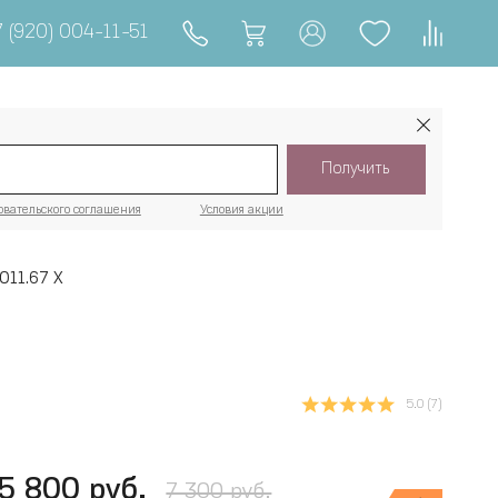
 (920) 004-11-51
Получить
овательского соглашения
Условия акции
011.67 Х
5.0
(7)
5 800 руб.
7 300 руб.