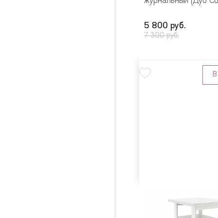
журнальный (Дуб С
5 800 руб.
7 300 руб.
В