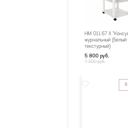
НМ 011.67 Х "Консу
журнальный (Белый
текстурный)
5 800 руб.
7 300 руб.
В