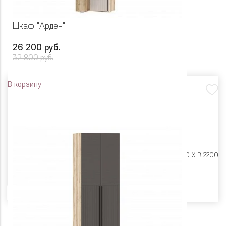
Шкаф "Арден"
26 200 руб.
32 800 руб.
В корзину
Размеры:
Ш 700 X Г 600 X В 2200
Цвет