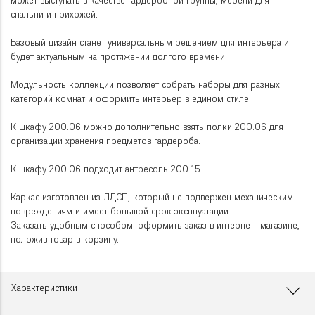
может выступать в качестве гардеробной группы, мебели для
спальни и прихожей.
Базовый дизайн станет универсальным решением для интерьера и
будет актуальным на протяжении долгого времени.
Модульность коллекции позволяет собрать наборы для разных
категорий комнат и оформить интерьер в едином стиле.
К шкафу 200.06 можно дополнительно взять полки 200.06 для
организации хранения предметов гардероба.
К шкафу 200.06 подходит антресоль 200.15
Каркас изготовлен из ЛДСП, который не подвержен механическим
повреждениям и имеет большой срок эксплуатации.
Заказать удобным способом: оформить заказ в интернет- магазине,
положив товар в корзину.
Характеристики