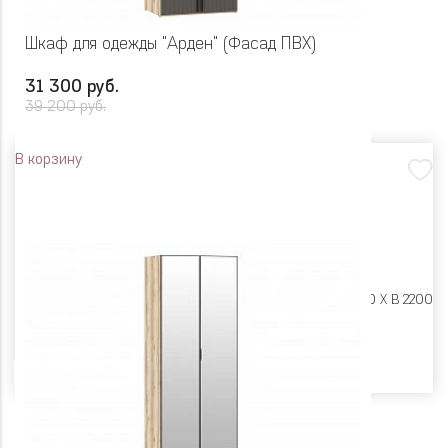
Шкаф для одежды "Арден" (Фасад ПВХ)
31 300 руб.
39 200 руб.
В корзину
Размеры:
Ш 900 X Г 600 X В 2200
Цвет