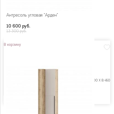
Антресоль угловая "Арден"
10 600 руб.
13 300 руб.
В корзину
Размеры:
Ш 900 X Г 600 X В 450
Цвет