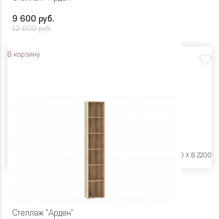
9 600 руб.
12 000 руб.
В корзину
Размеры:
Ш 600 X Г 250 X В 2200
Стеллаж "Арден"