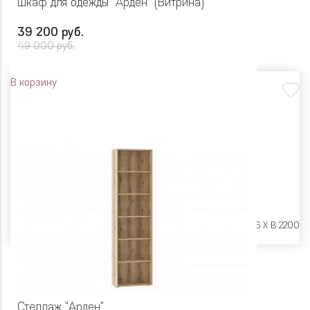
Шкаф для одежды "Арден" (Витрина)
39 200 руб.
49 000 руб.
В корзину
Размеры:
Ш 450 X Г 606 X В 2200
Стеллаж "Арден"