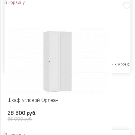
В корзину
Размеры:
Ш 900 X Г 402 X В 2200
Шкаф угловой Орлеан
28 800 руб.
36 000 руб.