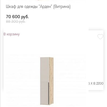
Шкаф для одежды "Арден" (Витрина)
70 600 руб.
88 300 руб.
В корзину
Размеры:
Ш 900 X Г 606 X В 2200