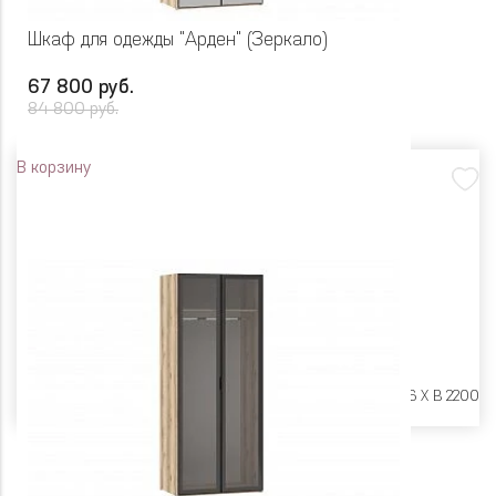
Шкаф для одежды "Арден" (Зеркало)
67 800 руб.
84 800 руб.
В корзину
Размеры:
Ш 900 X Г 606 X В 2200