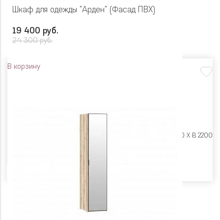
Шкаф для одежды "Арден" (Фасад ПВХ)
19 400 руб.
24 300 руб.
В корзину
Размеры:
Ш 450 X Г 600 X В 2200
Цвет