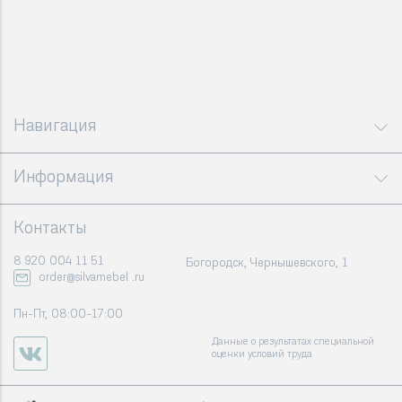
Навигация
Информация
Контакты
8 920 004 11 51
Богородск, Чернышевского, 1
order@silvamebel .ru
Пн-Пт, 08:00-17:00
Данные о результатах специальной
оценки условий труда