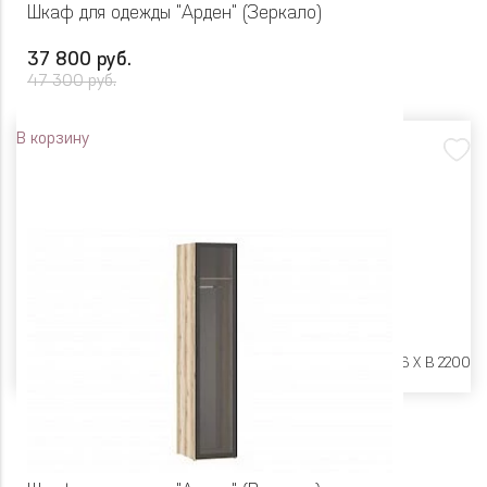
Шкаф для одежды "Арден" (Зеркало)
37 800 руб.
47 300 руб.
В корзину
Размеры:
Ш 450 X Г 606 X В 2200