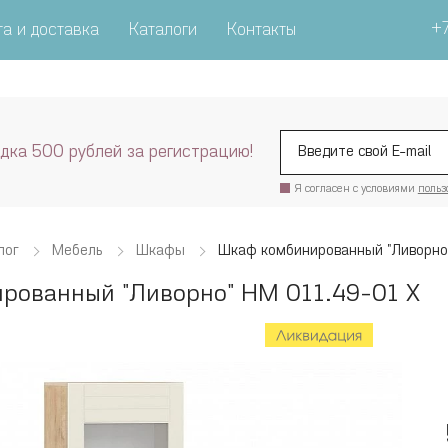
+7
а и доставка
Каталоги
Контакты
дка 500 рублей за регистрацию!
Я согласен с условиями
польз
лог
Мебель
Шкафы
Шкаф комбинированный "Ливорно
рованный "Ливорно" НМ 011.49-01 Х