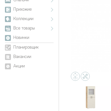
Спальни
Прихожие
Коллекции
Все товары
Новинки
Планировщик
Вакансии
Акции