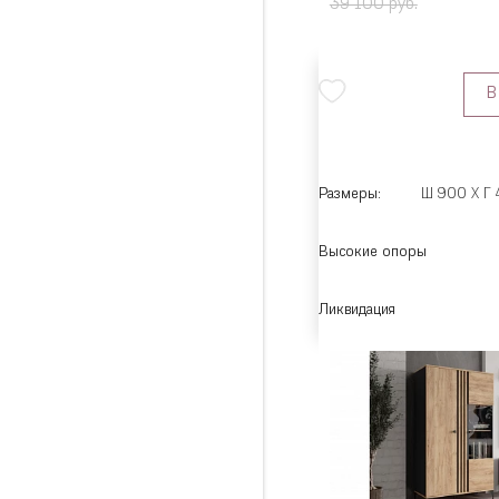
39 100 руб.
В
Размеры:
Ш 900 X Г 
Высокие опоры
Ликвидация