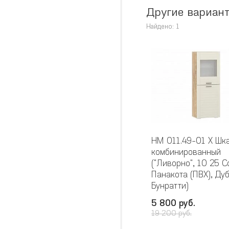
Другие вариан
Найдено: 1
НМ 011.49-01 Х Шк
комбинированный
("Ливорно", 10 25 
Панакота (ПВХ), Ду
Бунратти)
5 800 руб.
19 200 руб.