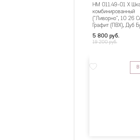
НМ 011.49-01 Х Шк
комбинированный
("Ливорно", 10 26 
Графит (ПВХ), Дуб Б
5 800 руб.
19 200 руб.
В