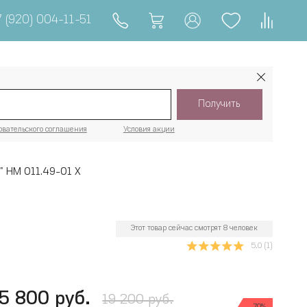
 (920) 004-11-51
Получить
овательского соглашения
Условия акции
" НМ 011.49-01 Х
Этот товар сейчас смотрят 8 человек
5.0
(1)
5 800 руб.
19 200 руб.