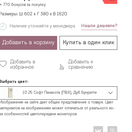
70%
+ 770 бонусов за покупку
Размеры: Ш 602 x Г 380 x В 1620
Нашли дешевле?
Наличие уточняйте у менеджера
Добавить в корзину
Купить в один клик
Добавить в
Добавить к
избранное
сравнению
Выбрать цвет:
10 25 Софт Панакота (ПВХ), Дуб Бунратти
Изображения на сайте дает общее представление о товаре. Цвет
материалов на изображениях может отличаться от реального из-
за особенностей цветопередачи мониторов