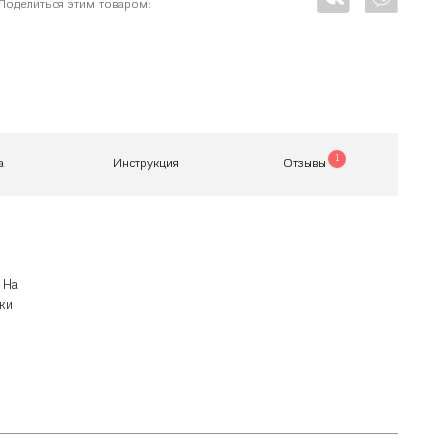
Поделиться этим товаром:
1
а
Инструкция
Отзывы
 На
ки