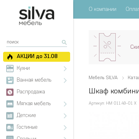
О компании
Оплат
Ски
АКЦИИ до 31.08
Кухни
Мебель SILVA
Ката
Ванная мебель
Шкаф комбини
Распродажа
Мягкая мебель
Артикул: НМ 011.49-01 Х
Детские
Гостиные