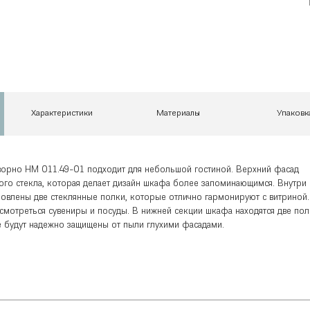
Характеристики
Материалы
Упаковк
орно НМ 011.49-01 подходит для небольшой гостиной. Верхний фасад
вого стекла, которая делает дизайн шкафа более запоминающимся. Внутри
новлены две стеклянные полки, которые отлично гармонируют с витриной.
 смотреться сувениры и посуды. В нижней секции шкафа находятся две пол
е будут надежно защищены от пыли глухими фасадами.