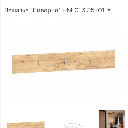
Вешалка "Ливорно" НМ 013.35-01 Х