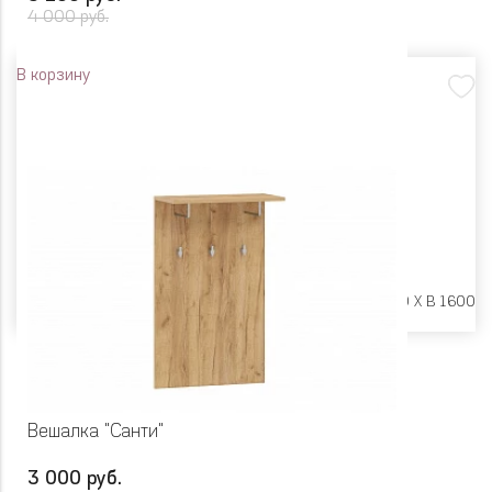
4 000 руб.
В корзину
Размеры:
Ш 550 X Г 260 X В 1600
Вешалка "Санти"
3 000 руб.