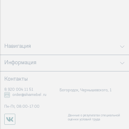
Навигация
Информация
Контакты
8 920 004 11 51
Богородск, Чернышевского, 1
order@silvamebel .ru
Пн-Пт, 08:00-17:00
Данные о результатах специальной
оценки условий труда