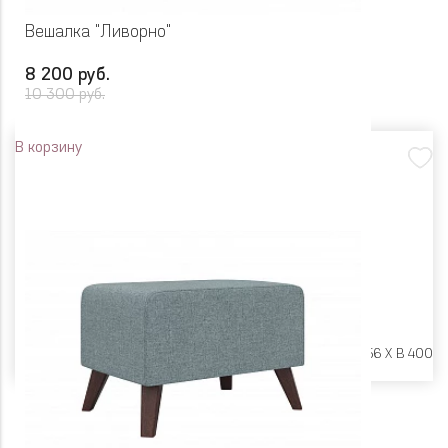
Вешалка "Ливорно"
8 200 руб.
10 300 руб.
В корзину
Размеры:
Ш 1204 X Г 256 X В 400