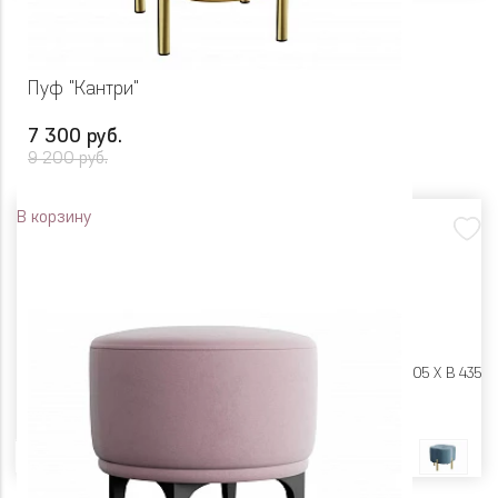
Пуф "Кантри"
7 300 руб.
9 200 руб.
В корзину
Размеры:
Ш 505 X Г 505 X В 435
Цвет