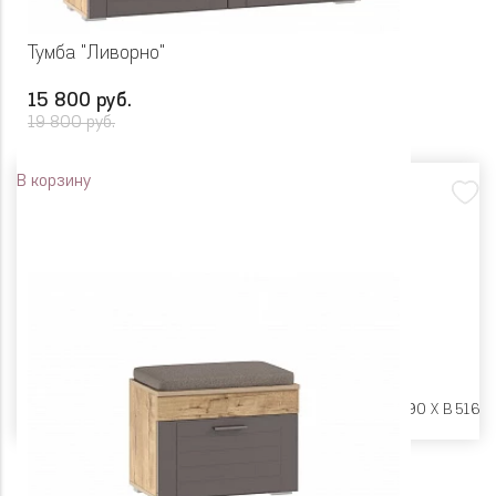
Тумба "Ливорно"
15 800 руб.
19 800 руб.
В корзину
Размеры:
Ш 1204 X Г 390 X В 516