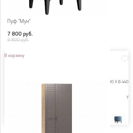
Пуф "Мун"
7 800 руб.
9 800 руб.
В корзину
Размеры:
Ш 500 X Г 500 X В 440
Высокие опоры
Y
Цвет