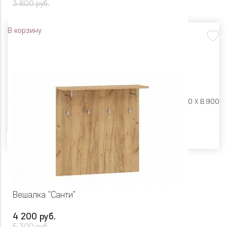
3 800 руб.
В корзину
Размеры:
Ш 550 X Г 280 X В 900
Цвет
Вешалка "Санти"
4 200 руб.