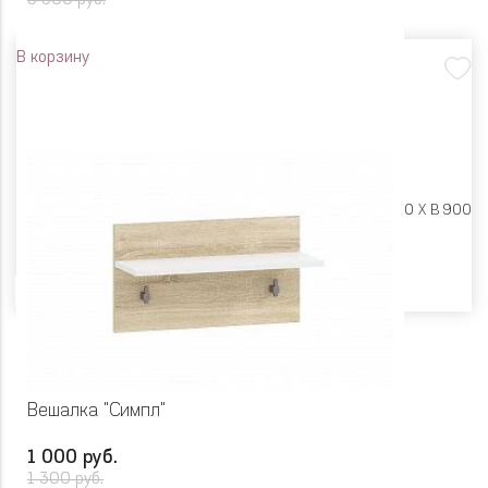
5 300 руб.
В корзину
Размеры:
Ш 900 X Г 280 X В 900
Цвет
Вешалка "Симпл"
1 000 руб.
1 300 руб.