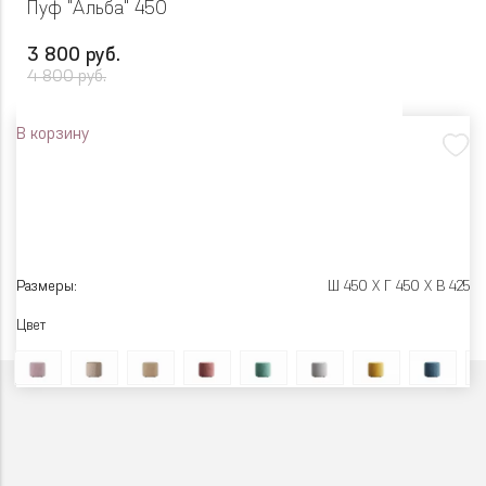
Пуф "Альба" 450
3 800 руб.
4 800 руб.
В корзину
Размеры:
Ш 450 X Г 450 X В 425
Цвет