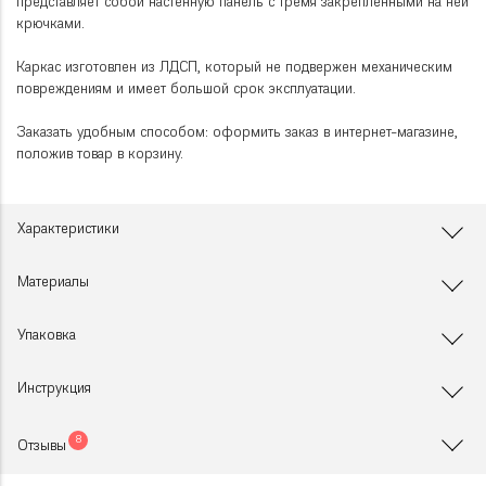
представляет собой настенную панель с тремя закрепленными на ней
крючками.
Каркас изготовлен из ЛДСП, который не подвержен механическим
повреждениям и имеет большой срок эксплуатации.
Заказать удобным способом: оформить заказ в интернет-магазине,
положив товар в корзину.
Характеристики
Материалы
Упаковка
Инструкция
8
Отзывы