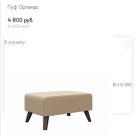
Пуф Орландо
4 800 руб.
6 000 руб.
В корзину
Размеры:
Ш 605 X Г 405 X В 390
Цвет