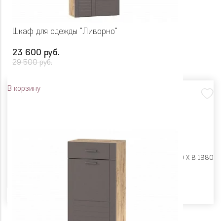
Шкаф для одежды "Ливорно"
23 600 руб.
29 500 руб.
В корзину
Размеры:
Ш 952 X Г 380 X В 1980
Цвет