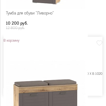
Тумба для обуви "Ливорно"
10 200 руб.
12 800 руб.
В корзину
Размеры:
Ш 602 X Г 380 X В 1020
Цвет