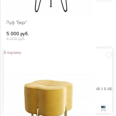
Пуф "Берг"
5 000 руб.
6 300 руб.
В корзину
Размеры:
Ш 365 X Г 365 X В 455
Цвет