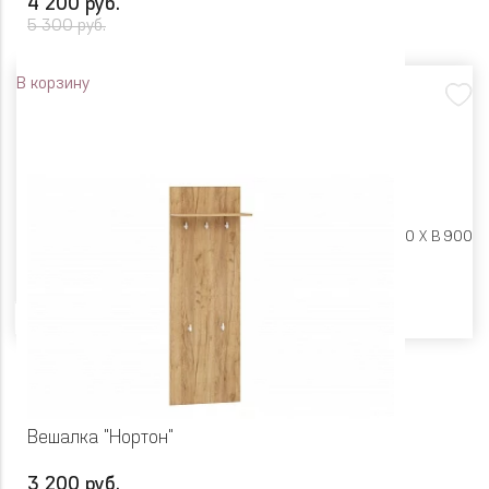
4 200 руб.
5 300 руб.
В корзину
Размеры:
Ш 550 X Г 280 X В 900
Цвет
Вешалка "Нортон"
3 200 руб.