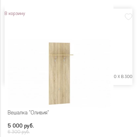
В корзину
Размеры:
Ш 550 X Г 200 X В 300
Вешалка "Оливия"
5 000 руб.
6 300 руб.