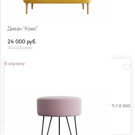
Диван "Комо"
24 000 руб.
30 000 руб.
В корзину
Размеры:
Ш 1445 X Г 775 X В 860
Цвет