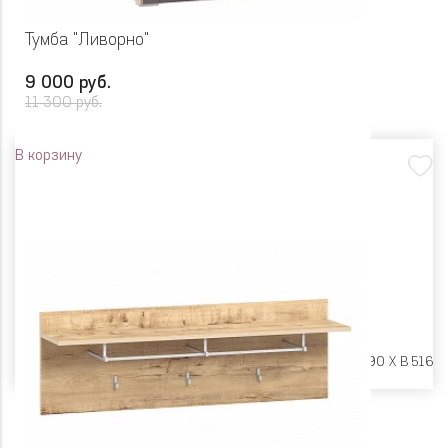
Тумба "Ливорно"
9 000 руб.
11 300 руб.
В корзину
Размеры:
Ш 602 X Г 390 X В 516