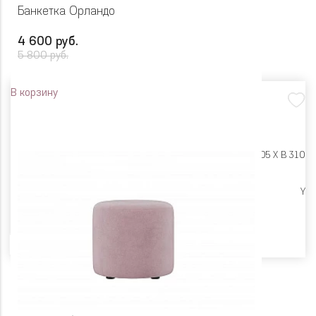
Банкетка Орландо
4 600 руб.
5 800 руб.
В корзину
Размеры:
Ш 605 X Г 405 X В 310
Цена снижена
Y
Цвет