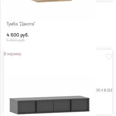
Тумба "Дакота"
4 600 руб.
5 800 руб.
В корзину
Размеры:
Ш 450 X Г 400 X В 212
Цвет