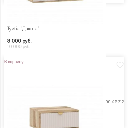
Тумба "Дакота"
8 000 руб.
10 000 руб.
В корзину
Размеры:
Ш 900 X Г 400 X В 212
Цвет