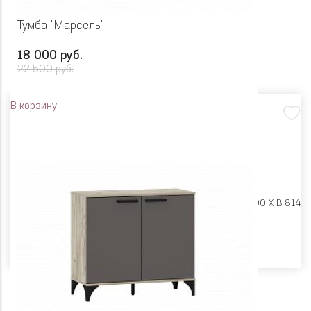
Тумба "Марсель"
18 000 руб.
22 500 руб.
В корзину
Размеры:
Ш 1350 X Г 400 X В 814
Цвет