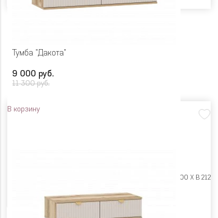
Тумба "Дакота"
9 000 руб.
11 300 руб.
В корзину
Размеры:
Ш 1200 X Г 400 X В 212
Цвет