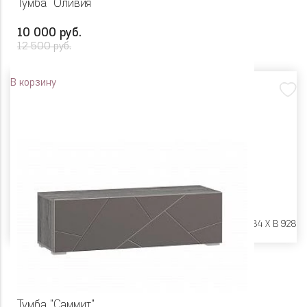
Тумба "Оливия"
10 000 руб.
12 500 руб.
В корзину
Размеры:
Ш 602 X Г 384 X В 928
Тумба "Саммит"