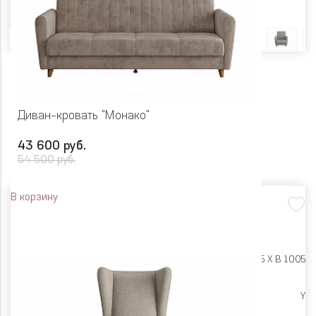
Цвет
Диван-кровать "Монако"
43 600 руб.
54 500 руб.
В корзину
Размеры:
Ш 2190 X Г 995 X В 1005
Высокие опоры
Y