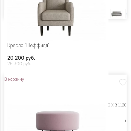
Цвет
Кресло "Шеффилд"
20 200 руб.
25 300 руб.
В корзину
Размеры:
Ш 720 X Г 950 X В 1120
Высокие опоры
Y