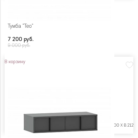
Тумба "Тео"
7 200 руб.
9 000 руб.
В корзину
Размеры:
Ш 1200 X Г 400 X В 212