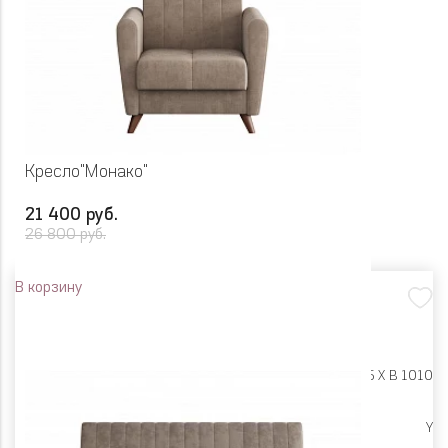
Кресло"Монако"
21 400 руб.
26 800 руб.
В корзину
Размеры:
Ш 830 X Г 895 X В 1010
Высокие опоры
Y