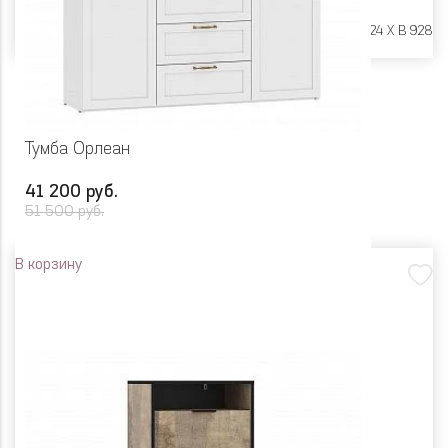
Размеры:
Ш 1402 X Г 424 X В 928
Тумба Орлеан
41 200 руб.
51 500 руб.
В корзину