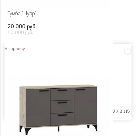
Тумба "Нуар"
20 000 руб.
40 000 руб.
В корзину
Размеры:
Ш 1084 X Г 400 X В 1154