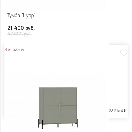
Тумба "Нуар"
21 400 руб.
42 800 руб.
В корзину
Размеры:
Ш 1600 X Г 400 X В 814