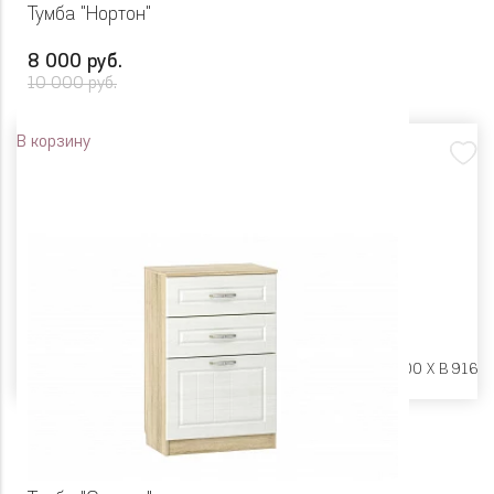
Тумба "Нортон"
8 000 руб.
10 000 руб.
В корзину
Размеры:
Ш 750 X Г 400 X В 916