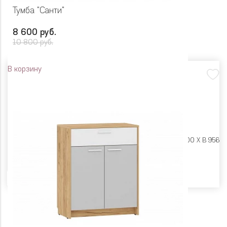
Тумба "Санти"
8 600 руб.
10 800 руб.
В корзину
Размеры:
Ш 900 X Г 400 X В 956
Цвет