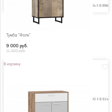
Размеры:
Ш 1500 X Г 404 X В 996
Тумба "Фолк"
9 000 руб.
11 300 руб.
В корзину
Размеры:
Ш 550 X Г 400 X В 814
Цвет