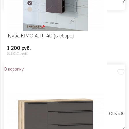
Ликвидация
Y
Тумба КРИСТАЛЛ 40 (в сборе)
1 200 руб.
8 000 руб.
В корзину
Размеры:
Ш 400 X Г 200 X В 500
Ликвидация
Y