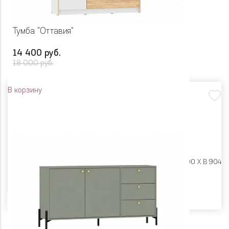
Тумба "Оттавия"
14 400 руб.
18 000 руб.
В корзину
Размеры:
Ш 1350 X Г 400 X В 904
Цвет