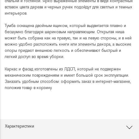
спальни и гостиной. Ярко выраженные элементы в виде контрастных
вставок цвета дерева и черных ручек подойдут для светлых и темных
интерьеров.
Тумба оснащена двойным ящиком, который выдвигается плавно и
бесшумно благодаря шариковым направляющим. Открытая ниша
может быть собрана как на правую, так и на левую стороны, и в ней
можно удобно расположить книги или элементы декора, а высокие
опоры придают внешнюю легкость и обеспечивают быстрый и
легкий доступ во время уборки.
Каркас и фасад изготовлены из ЛДСП, который не подвержен
механическим повреждениям и имеет большой срок эксплуатации.
Заказать удобным способом: оформить заказ в интернет-магазине,
положив товар в корзину.
Характеристики