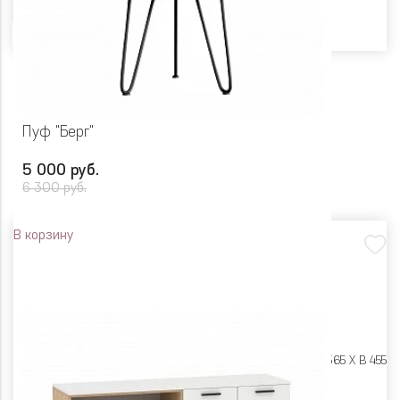
Цвет
Пуф "Берг"
5 000 руб.
6 300 руб.
В корзину
Размеры:
Ш 365 X Г 365 X В 455
Цвет