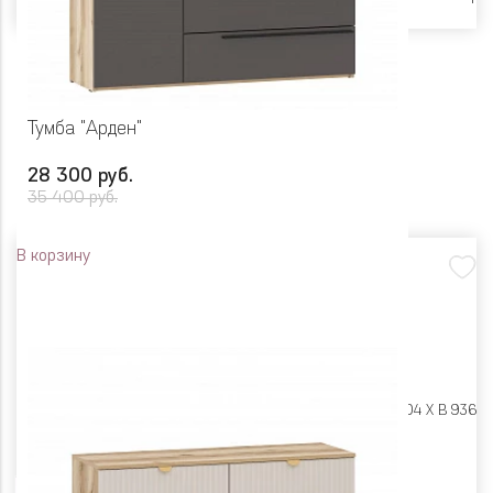
Тумба "Арден"
28 300 руб.
35 400 руб.
В корзину
Размеры:
Ш 1350 X Г 404 X В 936
Цвет