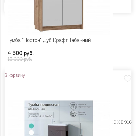
Тумба "Нортон" Дуб Крафт Табачный
4 500 руб.
15 000 руб.
В корзину
Размеры:
Ш 750 X Г 400 X В 916