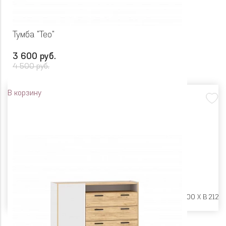
Тумба "Тео"
3 600 руб.
4 500 руб.
В корзину
Размеры:
Ш 450 X Г 400 X В 212