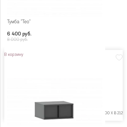
Тумба "Тео"
6 400 руб.
8 000 руб.
В корзину
Размеры:
Ш 900 X Г 400 X В 212