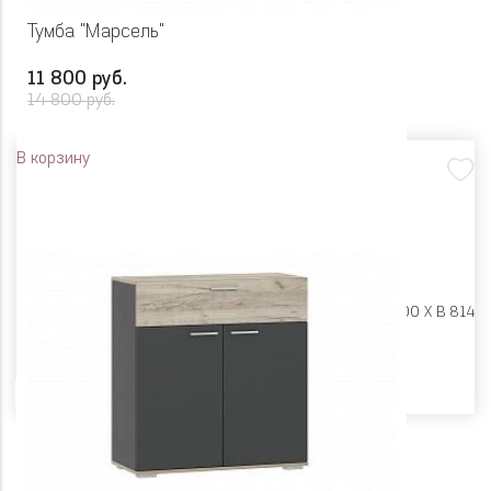
Тумба "Марсель"
11 800 руб.
14 800 руб.
В корзину
Размеры:
Ш 900 X Г 400 X В 814
Цвет