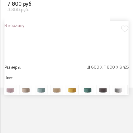
7 800 руб.
9 800 руб.
В корзину
Размеры:
Ш 800 X Г 800 X В 425
Цвет