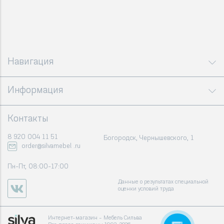
Навигация
Информация
Контакты
8 920 004 11 51
Богородск, Чернышевского, 1
order@silvamebel .ru
Пн-Пт, 08:00-17:00
Данные о результатах специальной
оценки условий труда
Интернет-магазин - Мебель Сильва