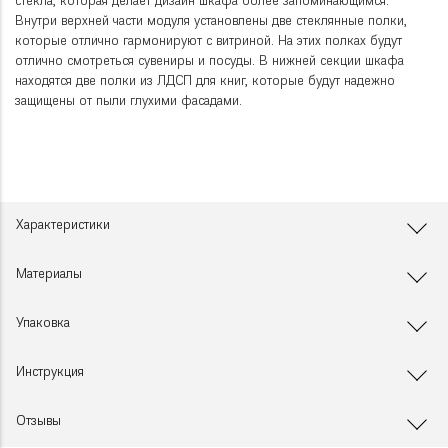
стекла, которая делает дизайн шкафа более запоминающимся.
Внутри верхней части модуля установлены две стеклянные полки,
которые отлично гармонируют с витриной. На этих полках будут
отлично смотреться сувениры и посуды. В нижней секции шкафа
находятся две полки из ЛДСП для книг, которые будут надежно
защищены от пыли глухими фасадами.
Характеристики
Материалы
Упаковка
Инструкция
Отзывы