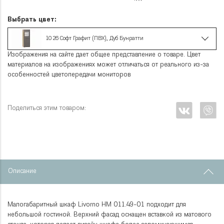
Выбрать цвет:
10 26 Софт Графит (ПВХ), Дуб Бунратти
Изображения на сайте дает общее представление о товаре. Цвет
материалов на изображениях может отличаться от реального из-за
особенностей цветопередачи мониторов
Поделиться этим товаром:
Описание
Малогабаритный шкаф Livorno НМ 011.49-01 подходит для
небольшой гостиной. Верхний фасад оснащен вставкой из матового