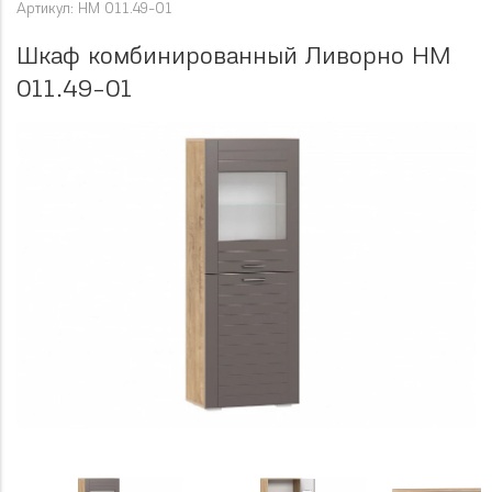
Артикул: НМ 011.49-01
Шкаф комбинированный Ливорно НМ
011.49-01