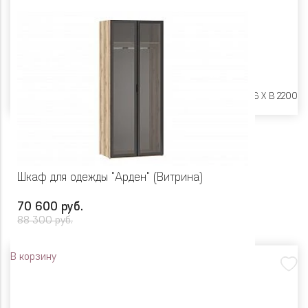
Размеры:
Ш 900 X Г 606 X В 2200
Шкаф для одежды "Арден" (Витрина)
70 600 руб.
88 300 руб.
В корзину