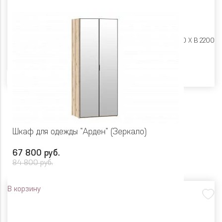
Размеры:
Ш 900 X Г 600 X В 2200
Цвет
Шкаф для одежды "Арден" (Зеркало)
67 800 руб.
84 800 руб.
В корзину