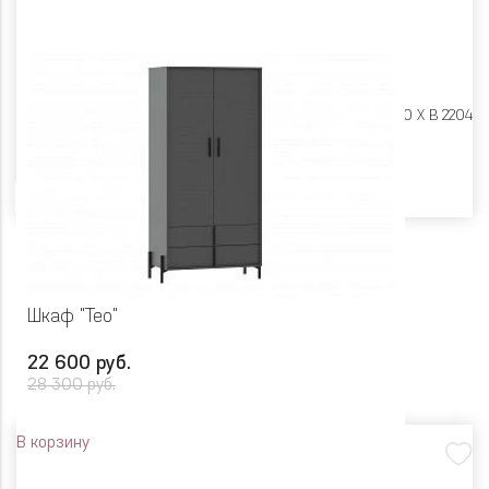
Размеры:
Ш 932 X Г 590 X В 2204
Цвет
Шкаф "Тео"
22 600 руб.
28 300 руб.
В корзину