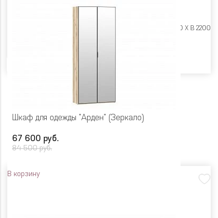
Размеры:
Ш 900 X Г 400 X В 2200
Цвет
Шкаф для одежды "Арден" (Зеркало)
67 600 руб.
84 500 руб.
В корзину