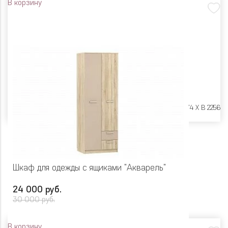
В корзину
Размеры:
Ш 802 X Г 574 X В 2256
Шкаф для одежды с ящиками "Акварель"
24 000 руб.
30 000 руб.
В корзину