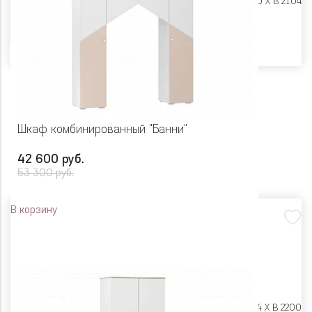
Размеры:
Ш 900 X Г 400 X В 2104
Цвет
Шкаф комбинированный "Банни"
42 600 руб.
53 300 руб.
В корзину
Размеры:
Ш 2024 X Г 464 X В 2200