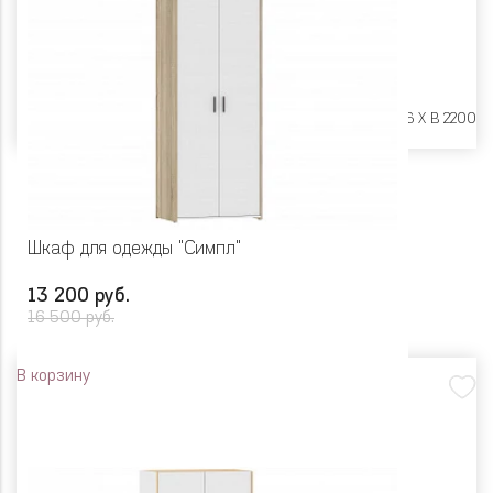
Размеры:
Ш 900 X Г 406 X В 2200
Шкаф для одежды "Симпл"
13 200 руб.
16 500 руб.
В корзину