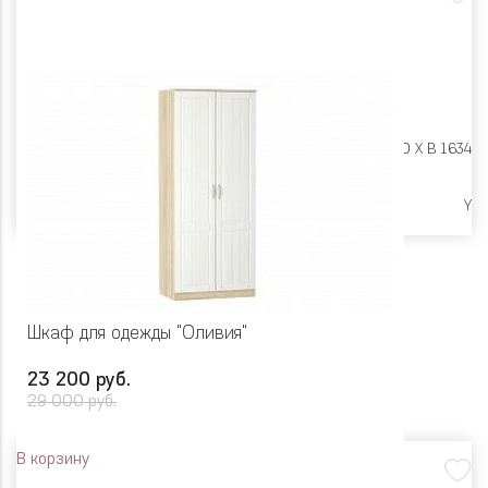
Размеры:
Ш 950 X Г 400 X В 1634
Ликвидация
Y
Шкаф для одежды "Оливия"
23 200 руб.
29 000 руб.
В корзину