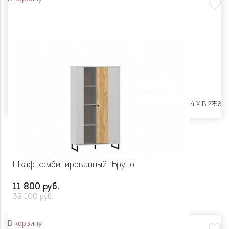
Размеры:
Ш 802 X Г 574 X В 2256
Шкаф комбинированный "Бруно"
11 800 руб.
39 100 руб.
В корзину