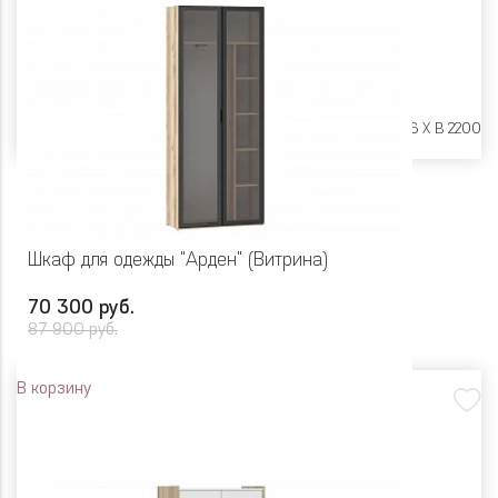
Размеры:
Ш 900 X Г 406 X В 2200
Шкаф для одежды "Арден" (Витрина)
70 300 руб.
87 900 руб.
В корзину