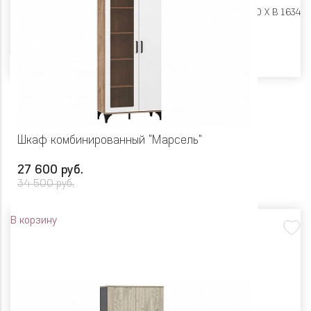
Размеры:
Ш 850 X Г 400 X В 1634
Цвет
Шкаф комбинированный "Марсель"
27 600 руб.
34 500 руб.
В корзину