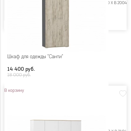
Размеры:
Ш 850 X Г 400 X В 2004
Цвет
Шкаф для одежды "Санти"
14 400 руб.
18 000 руб.
В корзину