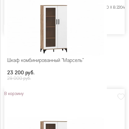
Размеры:
Ш 932 X Г 590 X В 2204
Цвет
Шкаф комбинированный "Марсель"
23 200 руб.
29 000 руб.
В корзину