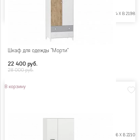
Размеры:
Ш 902 X Г 384 X В 2198
Шкаф для одежды "Морти"
22 400 руб.
28 000 руб.
В корзину
Размеры:
Ш 870 X Г 586 X В 2210