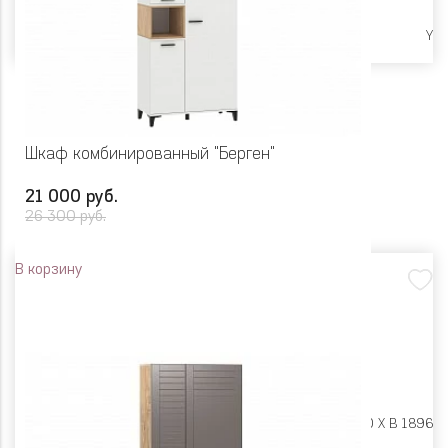
Высокие опоры
Y
Шкаф комбинированный "Берген"
21 000 руб.
26 300 руб.
В корзину
Размеры:
Ш 902 X Г 440 X В 1896