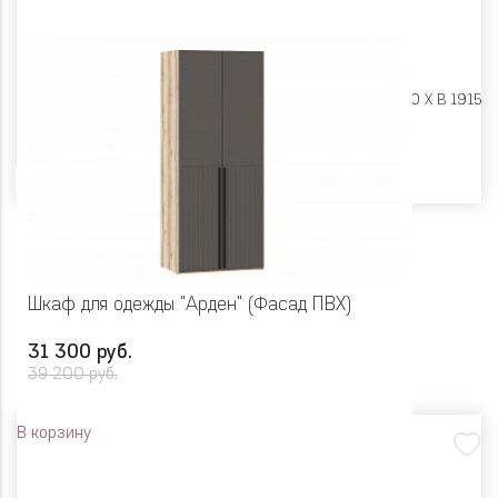
Размеры:
Ш 900 X Г 500 X В 1915
Цвет
Шкаф для одежды "Арден" (Фасад ПВХ)
31 300 руб.
39 200 руб.
В корзину