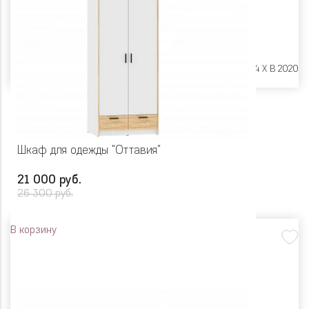
Размеры:
Ш 800 X Г 524 X В 2020
Шкаф для одежды "Оттавия"
21 000 руб.
26 300 руб.
В корзину