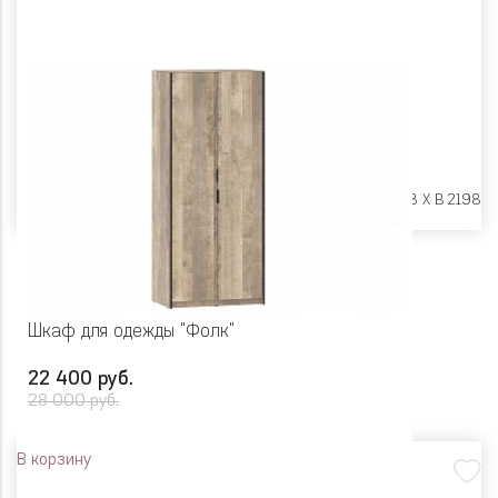
Размеры:
Ш 902 X Г 578 X В 2198
Шкаф для одежды "Фолк"
22 400 руб.
28 000 руб.
В корзину