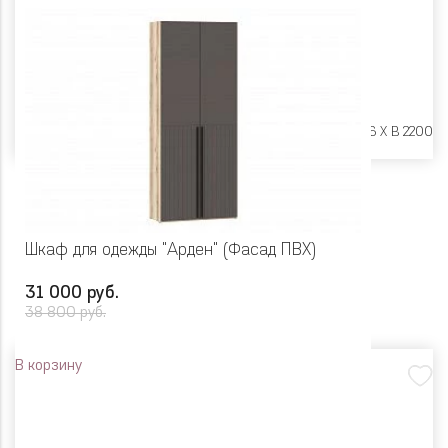
Размеры:
Ш 900 X Г 606 X В 2200
Шкаф для одежды "Арден" (Фасад ПВХ)
31 000 руб.
38 800 руб.
В корзину