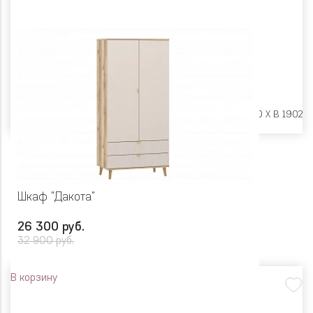
Размеры:
Ш 950 X Г 520 X В 1902
Шкаф "Дакота"
26 300 руб.
32 900 руб.
В корзину