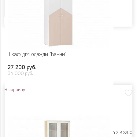
Цвет
Шкаф для одежды "Банни"
27 200 руб.
34 000 руб.
В корзину
Размеры:
Ш 902 X Г 584 X В 2200