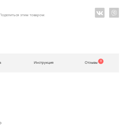
Поделиться этим товаром:
8
а
Инструкция
Отзывы
о