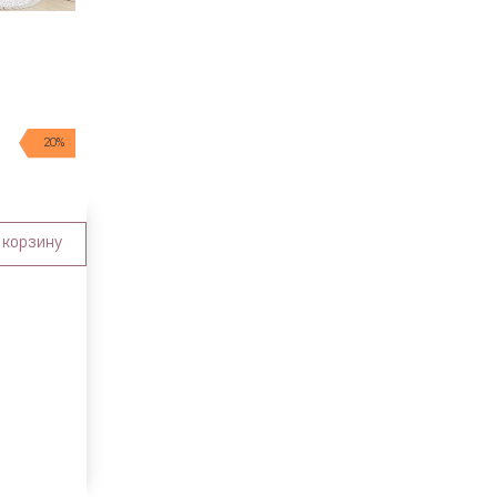
20%
 корзину