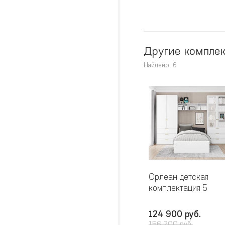
Другие компле
Найдено: 6
Орлеан детская
комплектация 5
124 900 руб.
156 200 руб.