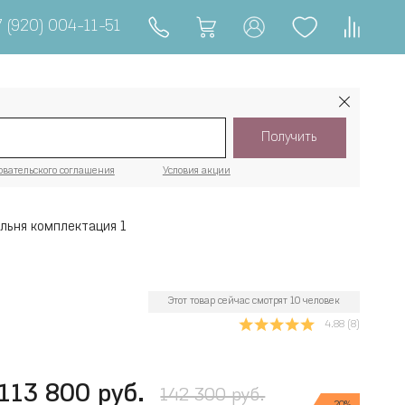
 (920) 004-11-51
Получить
овательского соглашения
Условия акции
льня комплектация 1
Этот товар сейчас смотрят 10 человек
4.88
(8)
113 800 руб.
142 300 руб.