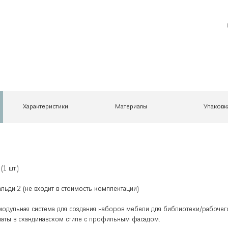
Характеристики
Материалы
Упаковк
1 шт.)
льди 2 (не входит в стоимость комплектации)
одульная система для создания наборов мебели для библиотеки/рабочег
наты в скандинавском стиле с профильным фасадом.