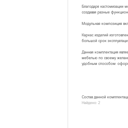
Благодаря кастомизации м
создавая разные функцион
Модульная композиция вкл
Каркас изделий изготовле
большой срок эксплуатаци
Данная комплектация явля
мебелью по своему желан
удобным способом: оформи
Состав данной комплектац
Найдено: 2