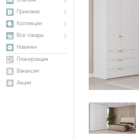
Спальни
Прихожие
Коллекции
Все товары
Новинки
Планировщик
Вакансии
Акции