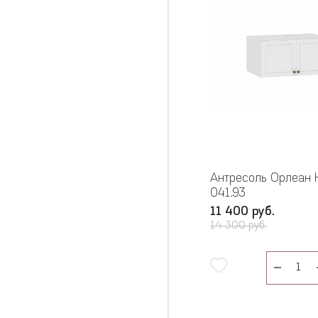
Антресоль Орлеан
041.93
11 400 руб.
14 300 руб.