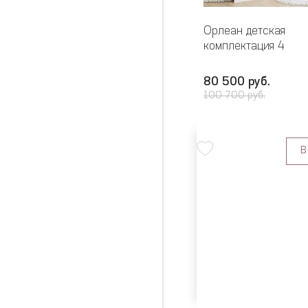
Орлеан детская
комплектация 4
80 500 руб.
100 700 руб.
В