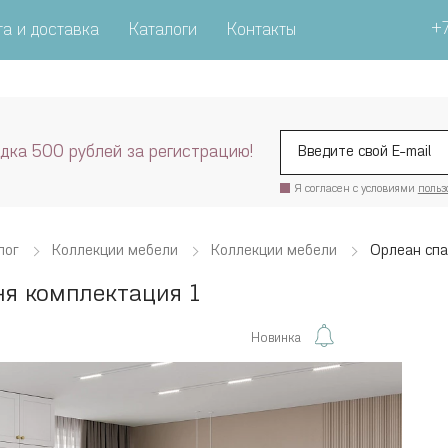
+7
а и доставка
Каталоги
Контакты
дка 500 рублей за регистрацию!
Я согласен с условиями
польз
лог
Коллекции мебели
Коллекции мебели
Орлеан спа
ня комплектация 1
Новинка