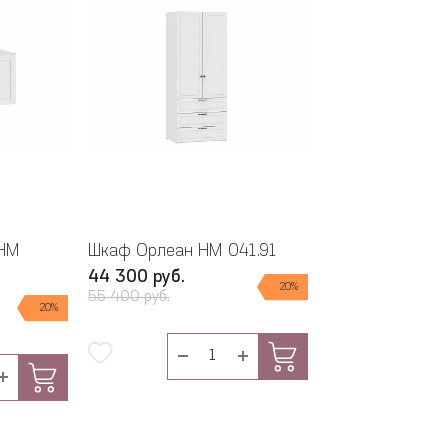
 НМ
Шкаф Орлеан НМ 041.91
44 300 руб.
20%
55 400 руб.
20%