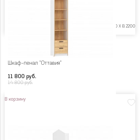
Размеры:
Ш 400 X Г 250 X В 2200
Шкаф-пенал "Оттавия"
11 800 руб.
14 800 руб.
В корзину