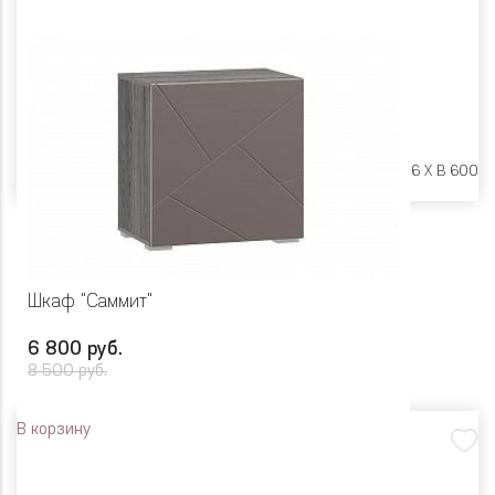
Размеры:
Ш 602 X Г 316 X В 600
Шкаф "Саммит"
6 800 руб.
8 500 руб.
В корзину