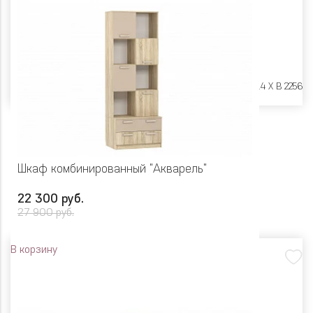
Размеры:
Ш 402 X Г 414 X В 2256
Шкаф комбинированный "Акварель"
22 300 руб.
27 900 руб.
В корзину