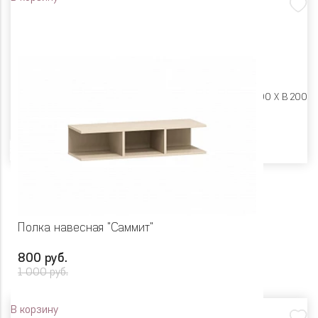
Размеры:
Ш 1502 X Г 300 X В 200
Цвет
Полка навесная "Саммит"
800 руб.
1 000 руб.
В корзину