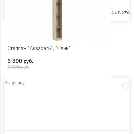
Размеры:
Ш 402 X Г 414 X В 2256
Стеллаж "Акварель", "Фанк"
6 800 руб.
8 500 руб.
В корзину