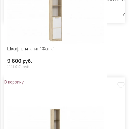
Размеры:
Ш 452 X Г 446 X В 2210
Высокие опоры
Y
Шкаф для книг "Фанк"
9 600 руб.
12 000 руб.
В корзину