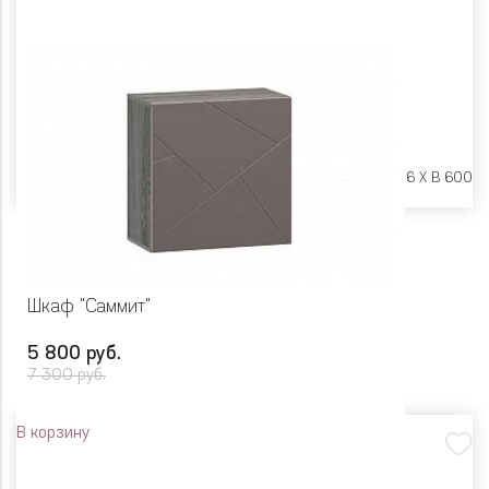
Размеры:
Ш 302 X Г 316 X В 600
Шкаф "Саммит"
5 800 руб.
7 300 руб.
В корзину