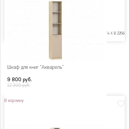
Размеры:
Ш 802 X Г 574 X В 2256
Шкаф для книг "Акварель"
9 800 руб.
12 300 руб.
В корзину