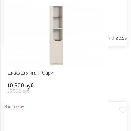
Размеры:
Ш 802 X Г 574 X В 2256
Шкаф для книг "Одри"
10 800 руб.
13 500 руб.
В корзину