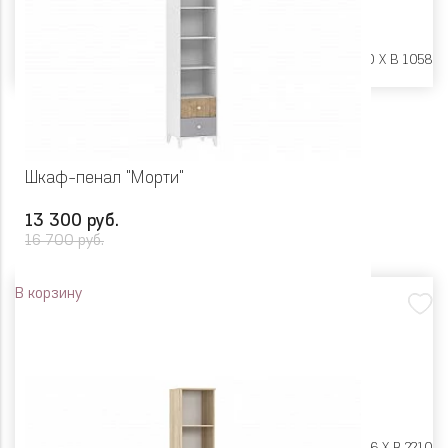
Размеры:
Ш 684 X Г 350 X В 1058
Шкаф-пенал "Морти"
13 300 руб.
16 700 руб.
В корзину