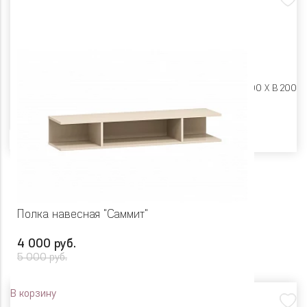
Размеры:
Ш 902 X Г 300 X В 200
Цвет
Полка навесная "Саммит"
4 000 руб.
5 000 руб.
В корзину