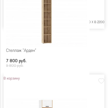
Размеры:
Ш 600 X Г 250 X В 2200
Стеллаж "Арден"
7 800 руб.
9 800 руб.
В корзину