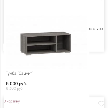
Размеры:
Ш 1202 X Г 300 X В 200
Цвет
Тумба "Саммит"
5 000 руб.
6 300 руб.
В корзину