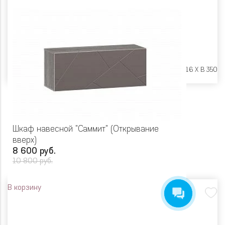
Размеры:
Ш 902 X Г 316 X В 350
Шкаф навесной "Саммит" (Открывание
вверх)
8 600 руб.
10 800 руб.
В корзину