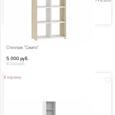
Размеры:
Ш 452 X Г 460 X В 2200
Цвет
Стеллаж "Симпл"
5 000 руб.
6 300 руб.
В корзину