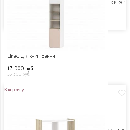
Размеры:
Ш 482 X Г 400 X В 2204
Цвет
Шкаф для книг "Банни"
13 000 руб.
16 300 руб.
В корзину