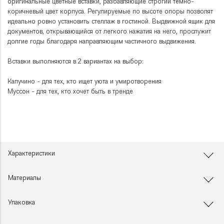
оригинальные цветные вставки, разбавляющие строгий темно-
коричневый цвет корпуса. Регулируемые по высоте опоры позволят
идеально ровно установить стеллаж в гостиной. Выдвижной ящик для
документов, открывающийся от легкого нажатия на него, прослужит
долгие годы благодаря направляющим частичного выдвижения.
Вставки выполняются в 2 вариантах на выбор:
Капучино - для тех, кто ищет уюта и умиротворения
Муссон - для тех, кто хочет быть в тренде
Характеристики
Материалы
Упаковка