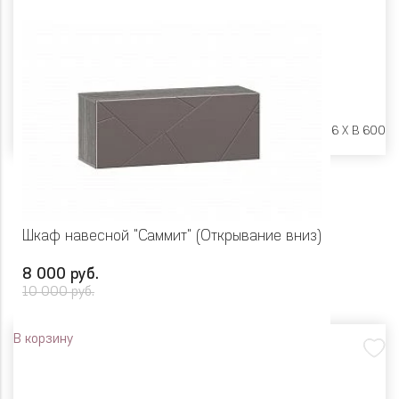
Размеры:
Ш 602 X Г 416 X В 600
Шкаф навесной "Саммит" (Открывание вниз)
8 000 руб.
10 000 руб.
В корзину