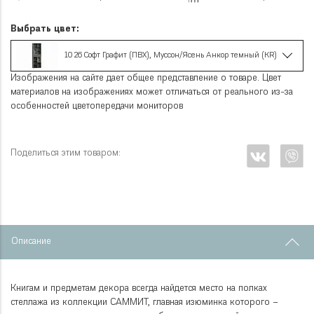
Выбрать цвет:
10 26 Софт Графит (ПВХ), Муссон/Ясень Анкор темный (KR)
Изображения на сайте дает общее представление о товаре. Цвет
материалов на изображениях может отличаться от реального из-за
особенностей цветопередачи мониторов
Поделиться этим товаром:
Описание
Книгам и предметам декора всегда найдется место на полках
стеллажа из коллекции САММИТ, главная изюминка которого –