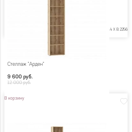
Размеры:
Ш 252 X Г 414 X В 2256
Стеллаж "Арден"
9 600 руб.
12 000 руб.
В корзину