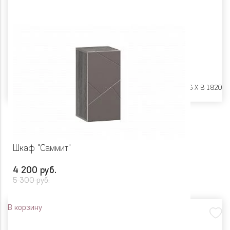
Размеры:
Ш 602 X Г 416 X В 1820
Шкаф "Саммит"
4 200 руб.
5 300 руб.
В корзину