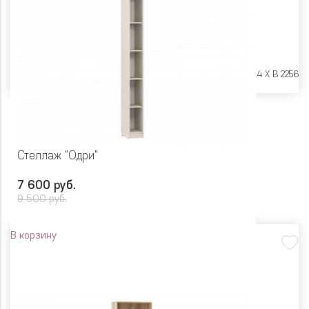
Размеры:
Ш 402 X Г 414 X В 2256
Стеллаж "Одри"
7 600 руб.
9 500 руб.
В корзину