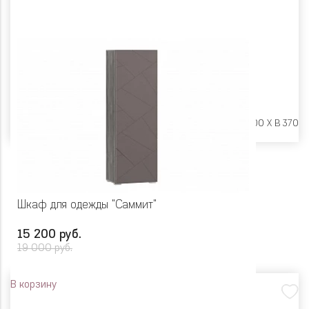
Размеры:
Ш 902 X Г 400 X В 370
Шкаф для одежды "Саммит"
15 200 руб.
19 000 руб.
В корзину