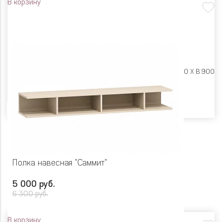
В корзину
Размеры:
Ш 902 X Г 300 X В 900
Цвет
Полка навесная "Саммит"
5 000 руб.
6 300 руб.
В корзину